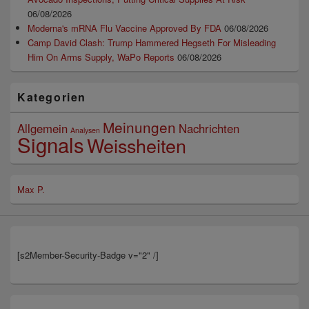
06/08/2026
Moderna's mRNA Flu Vaccine Approved By FDA
06/08/2026
Camp David Clash: Trump Hammered Hegseth For Misleading
Him On Arms Supply, WaPo Reports
06/08/2026
Kategorien
Meinungen
Allgemein
Nachrichten
Analysen
Signals
Weissheiten
Max P.
[s2Member-Security-Badge v="2" /]