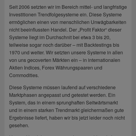
Seit 2006 setzten wir im Bereich mittel- und langfristige
Investitionen Trendfolgesysteme ein. Diese Systeme
ermöglichen einen von menschlichen Unwägbarkeiten
nicht beeinflussten Handel. Der „Profit Faktor“ dieser
Systeme liegt im Durchschnit bei etwa 3 bis 20,
teilweise sogar noch darüber – mit Backtestings bis
1970 und weiter. Wir setzten unsere Systeme in allen
von uns gecoverten Märkten ein – in internationalen
Aktien Indices, Forex Währungspaaren und
Commodities.
Diese Systeme müssen laufend auf verschiedene
Marktphasen angepasst und getestet werden. Ein
System, das in einem sprunghaften Seitwärtsmarkt
und in einem starken Trendmarkt gleichermaßen gute
Ergebnisse liefert, haben wir bis jetzt leider noch nicht
gesehen.