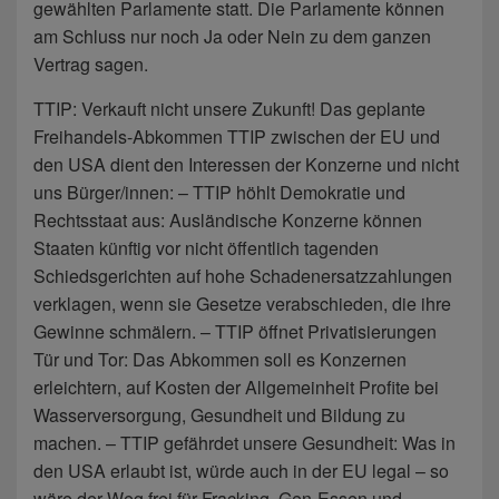
gewählten Parlamente statt. Die Parlamente können
am Schluss nur noch Ja oder Nein zu dem ganzen
Vertrag sagen.
TTIP: Verkauft nicht unsere Zukunft! Das geplante
Freihandels-Abkommen TTIP zwischen der EU und
den USA dient den Interessen der Konzerne und nicht
uns Bürger/innen: – TTIP höhlt Demokratie und
Rechtsstaat aus: Ausländische Konzerne können
Staaten künftig vor nicht öffentlich tagenden
Schiedsgerichten auf hohe Schadenersatzzahlungen
verklagen, wenn sie Gesetze verabschieden, die ihre
Gewinne schmälern. – TTIP öffnet Privatisierungen
Tür und Tor: Das Abkommen soll es Konzernen
erleichtern, auf Kosten der Allgemeinheit Profite bei
Wasserversorgung, Gesundheit und Bildung zu
machen. – TTIP gefährdet unsere Gesundheit: Was in
den USA erlaubt ist, würde auch in der EU legal – so
wäre der Weg frei für Fracking, Gen-Essen und