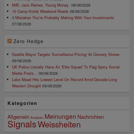
MiB: Jack Raines, Young Money
08/08/2026
10 Camp Kotok Weekend Reads
08/08/2026
3 Mistakes You’re Probably Making With Your Investments
07/08/2026
Zero Hedge
Seattle Mayor Targets 'Surveillance Pricing' At Grocery Stores
09/08/2026
UK Police Literally Have An 'Elite Squad' To Flag Spicy Social
Media Posts...
09/08/2026
Lake Mead Hits Lowest Level On Record Amid Decade-Long
Western Drought
09/08/2026
Kategorien
Meinungen
Allgemein
Nachrichten
Analysen
Signals
Weissheiten